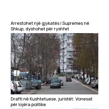
Arrestohet një gjykatës i Supremes në
Shkup, dyshohet për ryshfet
Drafti në Kushtetuese, juristët: Vonesat
për lojëra politike