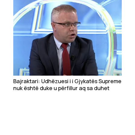
Bajraktari: Udhëzuesi i i Gjykatës Supreme
nuk është duke u përfillur aq sa duhet