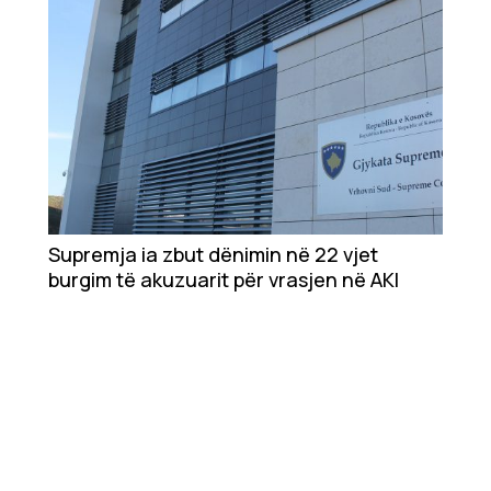
Supremja ia zbut dënimin në 22 vjet
burgim të akuzuarit për vrasjen në AKI