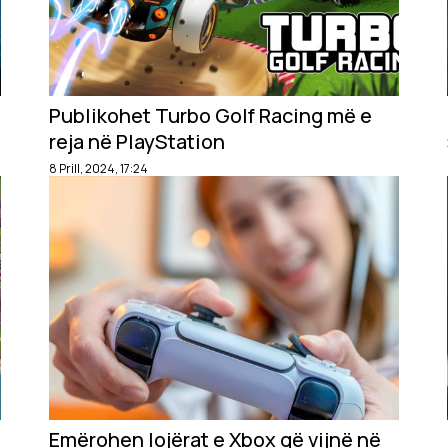
Publikohet Turbo Golf Racing më e
reja në PlayStation
8 Prill, 2024, 17:24
Emërohen lojërat e Xbox që vijnë në