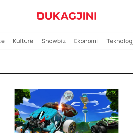
te
Kulturë
Showbiz
Ekonomi
Teknologj