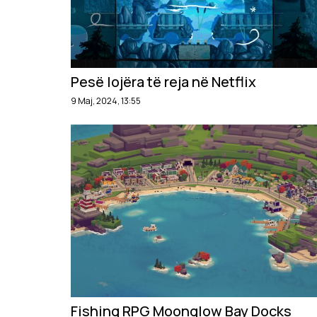
Pesë lojëra të reja në Netflix
9 Maj, 2024, 13:55
Fishing RPG Moonglow Bay Docks