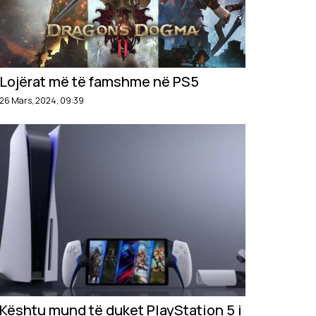
Lojërat më të famshme në PS5
26 Mars, 2024, 09:39
Kështu mund të duket PlayStation 5 i