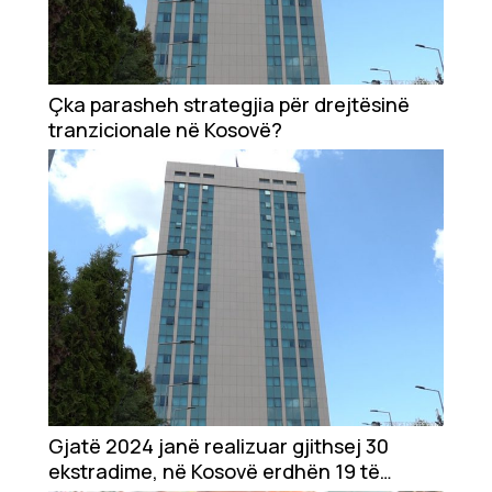
Çka parasheh strategjia për drejtësinë
tranzicionale në Kosovë?
Gjatë 2024 janë realizuar gjithsej 30
ekstradime, në Kosovë erdhën 19 të