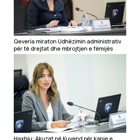
Qeveria miraton Udhëzimin administrativ
për të drejtat dhe mbrojtjen e fëmijës
Haxhiu: Akuzat në Kuvend për kapje e