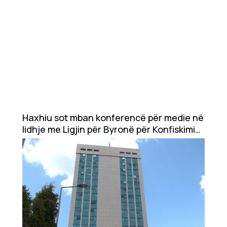
Haxhiu sot mban konferencë për medie në
lidhje me Ligjin për Byronë për Konfiskimin
e Pasurisë