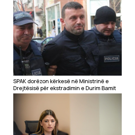
kërkuar
SPAK dorëzon kërkesë në Ministrinë e
Drejtësisë për ekstradimin e Durim Bamit