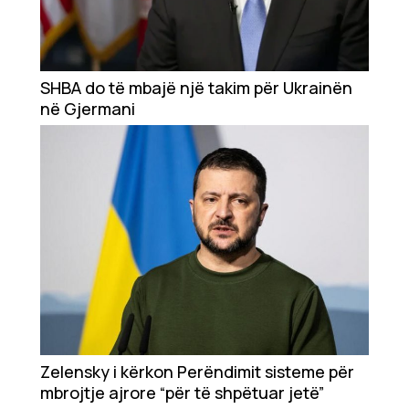
SHBA do të mbajë një takim për Ukrainën
në Gjermani
Zelensky i kërkon Perëndimit sisteme për
mbrojtje ajrore “për të shpëtuar jetë”