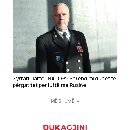
Zyrtari i lartë i NATO-s: Perëndimi duhet të
përgatitet për luftë me Rusinë
MË SHUMË