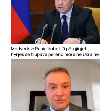
Medvedev: Rusia duhet t’i përgjigjet
hyrjes së trupave perëndimore në Ukrainë