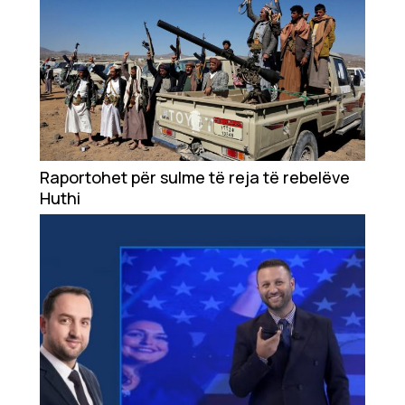
Raportohet për sulme të reja të rebelëve
Huthi