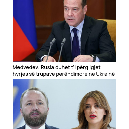
Medvedev: Rusia duhet t’i përgjigjet
hyrjes së trupave perëndimore në Ukrainë