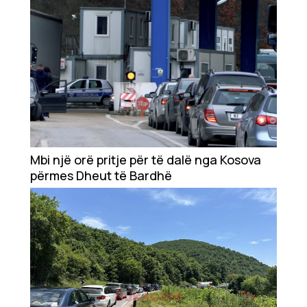
Mbi një orë pritje për të dalë nga Kosova
përmes Dheut të Bardhë