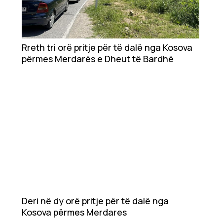
Rreth tri orë pritje për të dalë nga Kosova
përmes Merdarës e Dheut të Bardhë
Deri në dy orë pritje për të dalë nga
Kosova përmes Merdares