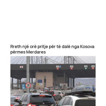
Rreth një orë pritje për të dalë nga Kosova
përmes Merdares