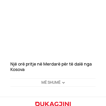
Një orë pritje në Merdarë për të dalë nga
Kosova
MË SHUMË