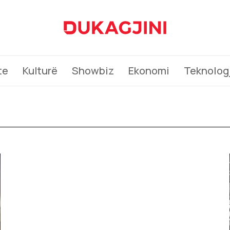
te
Kulturë
Showbiz
Ekonomi
Teknologj