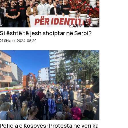
Si është të jesh shqiptar në Serbi?
27 Shtator, 2024, 08:29
Policia e Kosovës: Protesta në veri ka