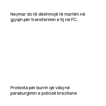
Neymar do të dëshmojë të martën në
gjyqin për transferimin e tij në FC
Barcelona
Protesta për burrin që vdiq në
paraburgimin e policisë braziliane