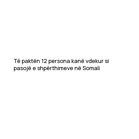
Të paktën 12 persona kanë vdekur si
pasojë e shpërthimeve në Somali