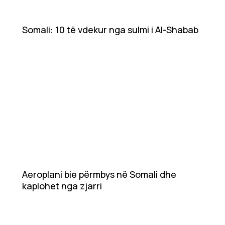
Somali: 10 të vdekur nga sulmi i Al-Shabab
Aeroplani bie përmbys në Somali dhe
kaplohet nga zjarri