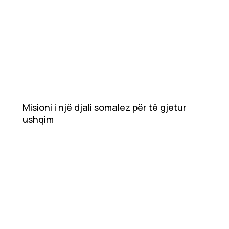
Misioni i një djali somalez për të gjetur
ushqim