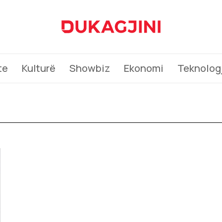
te
Kulturë
Showbiz
Ekonomi
Teknologj