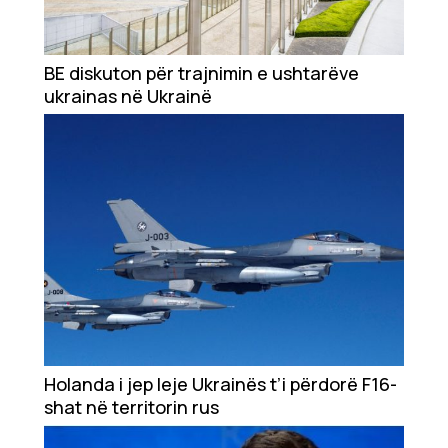
BE diskuton për trajnimin e ushtarëve
ukrainas në Ukrainë
Holanda i jep leje Ukrainës t’i përdorë F16-
shat në territorin rus