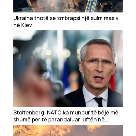
Ukraina thotë se zmbrapsi një sulm masiv
në Kiev
Stoltenberg: NATO ka mundur të bëjë më
shumë për të parandaluar luftën në
Ukrainë