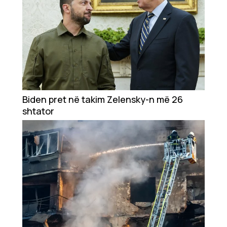
Biden pret në takim Zelensky-n më 26
shtator