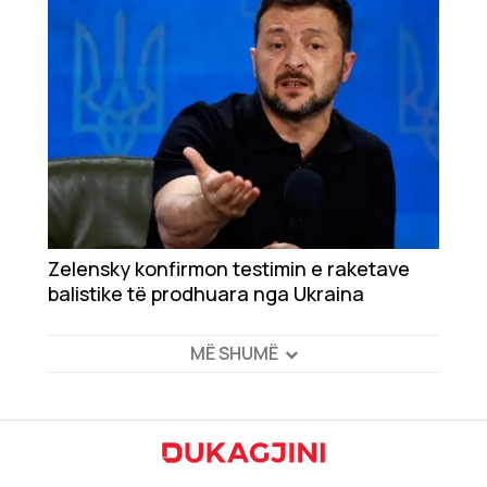
Zelensky konfirmon testimin e raketave
balistike të prodhuara nga Ukraina
MË SHUMË