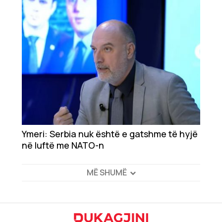
Ymeri: Serbia nuk është e gatshme të hyjë
në luftë me NATO-n
MË SHUMË