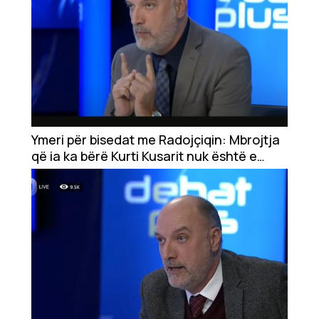
Ymeri për bisedat me Radojçiqin: Mbrojtja
që ia ka bërë Kurti Kusarit nuk është e
rastësishme