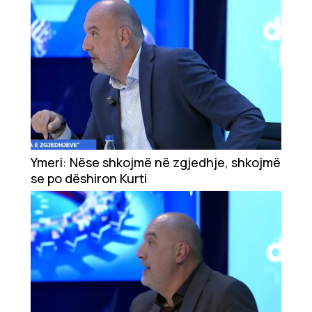
Ymeri: Nëse shkojmë në zgjedhje, shkojmë
se po dëshiron Kurti