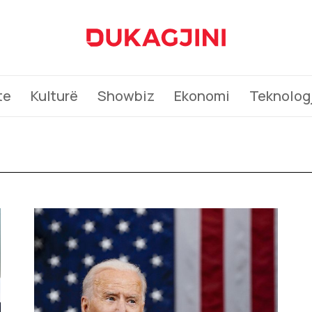
te
Kulturë
Showbiz
Ekonomi
Teknologj