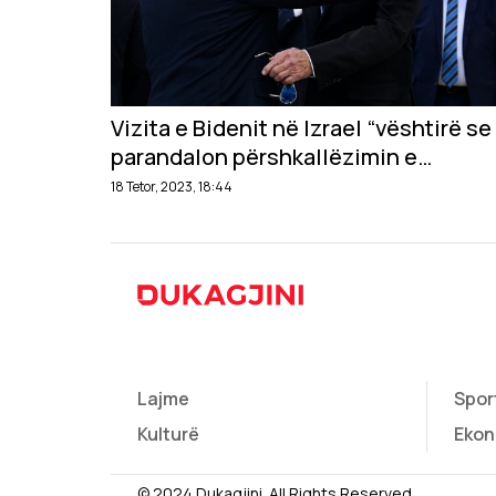
Vizita e Bidenit në Izrael “vështirë se
parandalon përshkallëzimin e
konfliktit”
18 Tetor, 2023, 18:44
Lajme
Spor
Kulturë
Ekon
© 2024 Dukagjini. All Rights Reserved