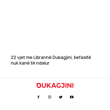
22 vjet me Librarinë Dukagjini, befasitë
nuk kanë të ndalur