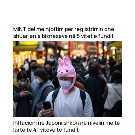
MINT del me njoftim për regjistrimin dhe
shuarjen e bizneseve në 5 vitet e fundit
Inflacioni në Japoni shkon në nivelin më të
lartë të 41 viteve të fundit