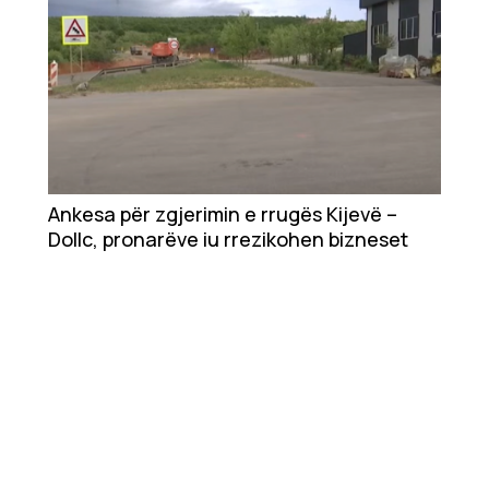
Ankesa për zgjerimin e rrugës Kijevë –
Dollc, pronarëve iu rrezikohen bizneset