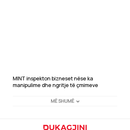
MINT inspekton bizneset nëse ka
manipulime dhe ngritje të çmimeve
MË SHUMË