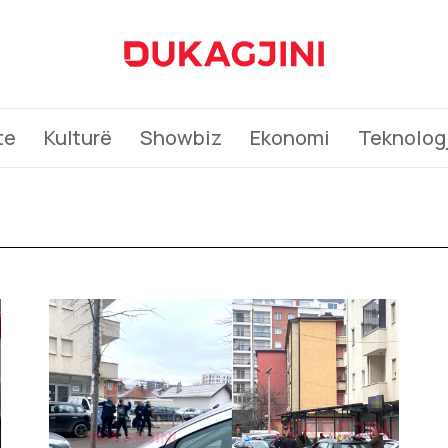
te
Kulturë
Showbiz
Ekonomi
Teknologj