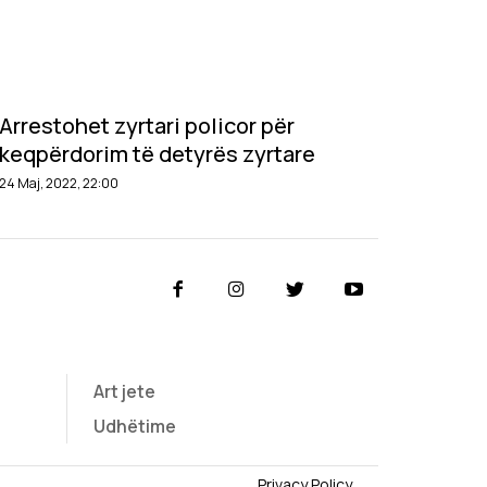
Arrestohet zyrtari policor për
keqpërdorim të detyrës zyrtare
24 Maj, 2022, 22:00
Art jete
Udhëtime
Privacy Policy