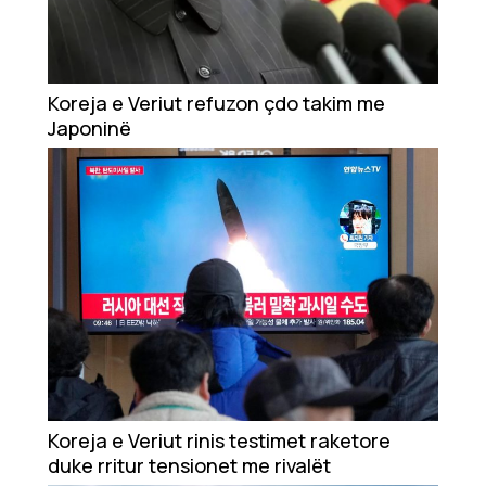
Koreja e Veriut refuzon çdo takim me
Japoninë
Koreja e Veriut rinis testimet raketore
duke rritur tensionet me rivalët