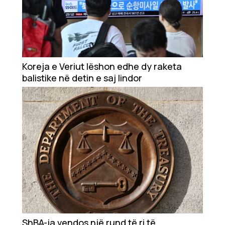
Koreja e Veriut lëshon edhe dy raketa
balistike në detin e saj lindor
ShBA-ja vendos një rund të ri të