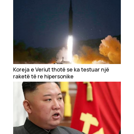
Koreja e Veriut thotë se ka testuar një
raketë të re hipersonike