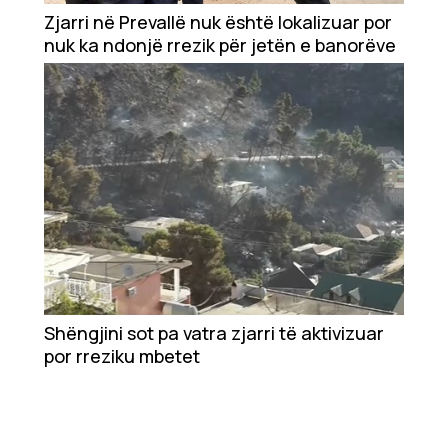
Ekonomi
Zjarri në Prevallë nuk është lokalizuar por
nuk ka ndonjë rrezik për jetën e banorëve
Teknologji
Udhëtime
DuVideo
Shëngjini sot pa vatra zjarri të aktivizuar
por rreziku mbetet