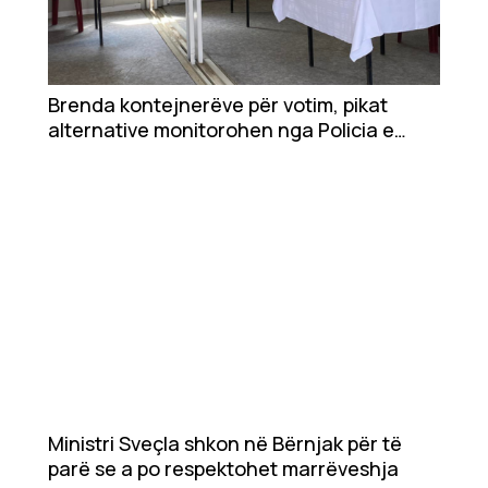
Brenda kontejnerëve për votim, pikat
alternative monitorohen nga Policia e
Kosovës e helikopterë (PAMJE)
Ministri Sveçla shkon në Bërnjak për të
parë se a po respektohet marrëveshja