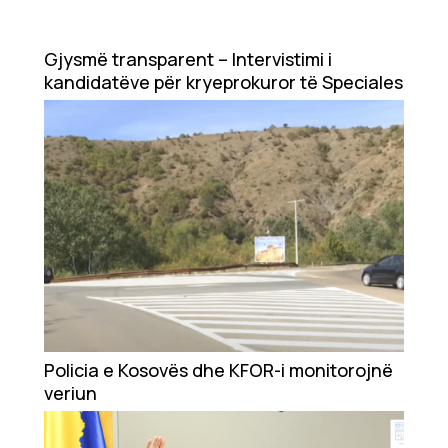
Gjysmë transparent – Intervistimi i
kandidatëve për kryeprokuror të Speciales
Policia e Kosovës dhe KFOR-i monitorojnë
veriun