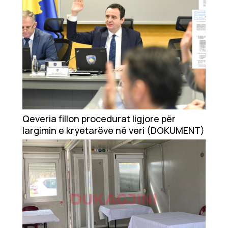
Qeveria fillon procedurat ligjore për
largimin e kryetarëve në veri (DOKUMENT)