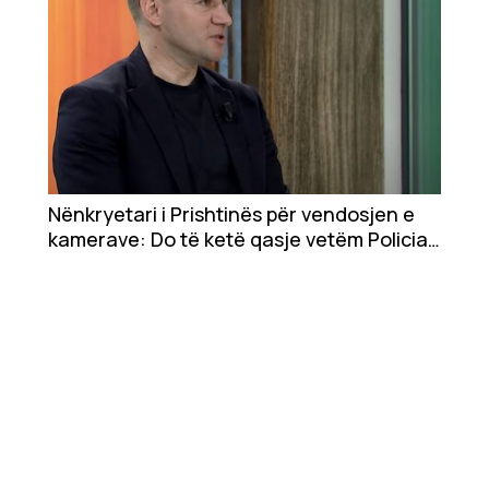
Nënkryetari i Prishtinës për vendosjen e
kamerave: Do të ketë qasje vetëm Policia
e Kosovës