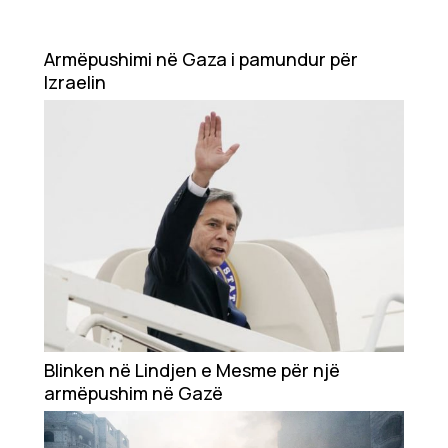
Armëpushimi në Gaza i pamundur për
Izraelin
Blinken në Lindjen e Mesme për një
armëpushim në Gazë