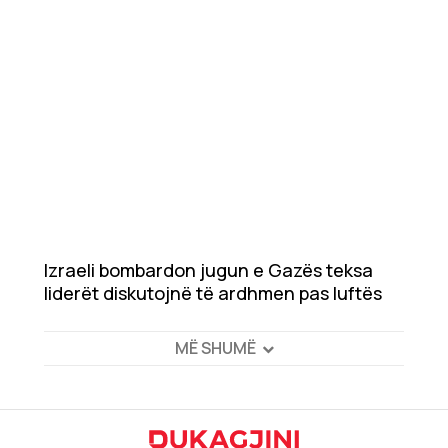
Izraeli bombardon jugun e Gazës teksa
liderët diskutojnë të ardhmen pas luftës
MË SHUMË