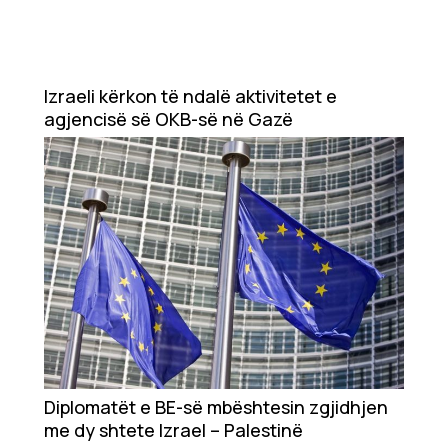
Izraeli kërkon të ndalë aktivitetet e
agjencisë së OKB-së në Gazë
Diplomatët e BE-së mbështesin zgjidhjen
me dy shtete Izrael – Palestinë