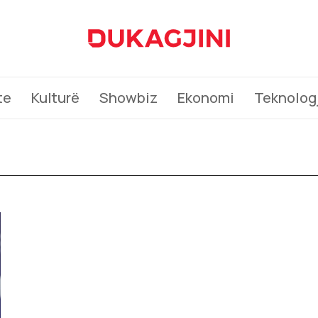
te
Kulturë
Showbiz
Ekonomi
Teknologj