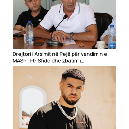
Drejtori i Arsimit në Pejë për vendimin e
MAShTI-t: Sfidë dhe zbatim i
pashmangshëm