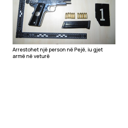
Arrestohet një person në Pejë, iu gjet
armë në veturë