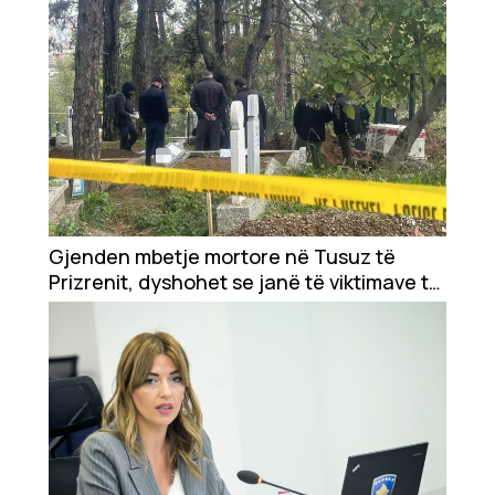
Gjenden mbetje mortore në Tusuz të
Prizrenit, dyshohet se janë të viktimave të
luftës