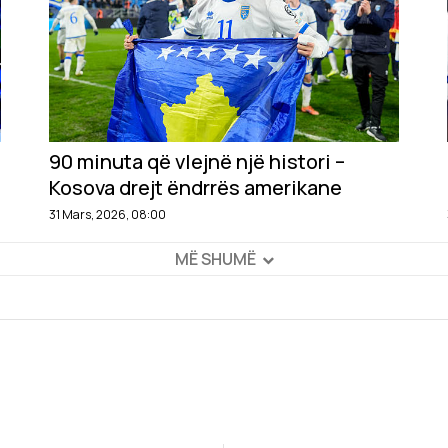
90 minuta që vlejnë një histori –
Kosova drejt ëndrrës amerikane
31 Mars, 2026, 08:00
MË SHUMË