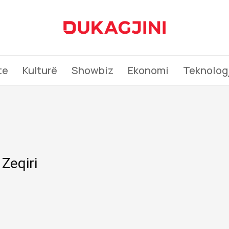
te
Kulturë
Showbiz
Ekonomi
Teknologj
Zeqiri