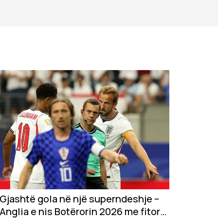
Gjashtë gola në një superndeshje –
Anglia e nis Botërorin 2026 me fitore