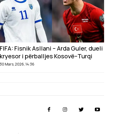
FIFA: Fisnik Asllani – Arda Guler, dueli
kryesor i përballjes Kosovë–Turqi
30 Mars, 2026, 14:36