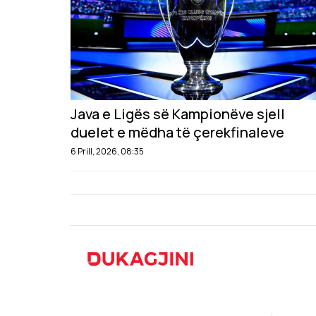
Java e Ligës së Kampionëve sjell
duelet e mëdha të çerekfinaleve
6 Prill, 2026, 08:35