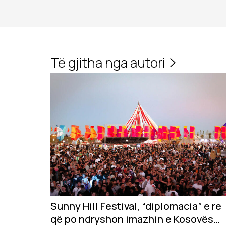
Të gjitha nga autori
Sunny Hill Festival, “diplomacia” e re
që po ndryshon imazhin e Kosovës