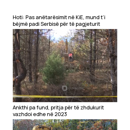
Hoti: Pas anëtarësimit në KiE, mund t’i
bëjmë padi Serbisë për të pagjeturit
Ankthi pa fund, pritja për të zhdukurit
vazhdoi edhe në 2023