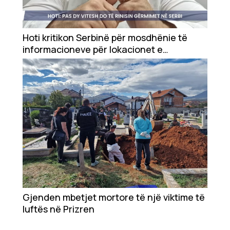
Hoti kritikon Serbinë për mosdhënie të
informacioneve për lokacionet e
varrezave masive
Gjenden mbetjet mortore të një viktime të
luftës në Prizren