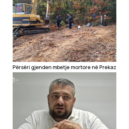
Përsëri gjenden mbetje mortore në Prekaz