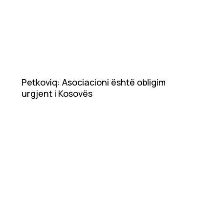
Petkoviq: Asociacioni është obligim
urgjent i Kosovës