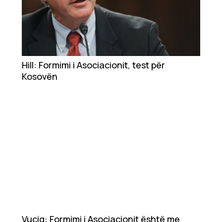
Hill: Formimi i Asociacionit, test për
Kosovën
Vuçiq: Formimi i Asociacionit është me