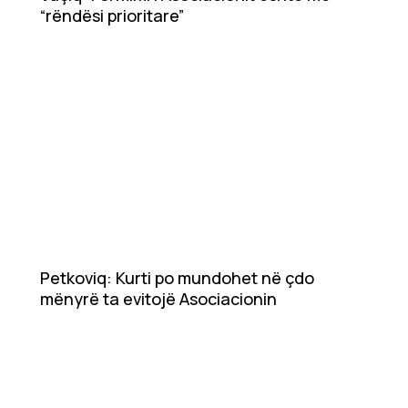
“rëndësi prioritare”
Petkoviq: Kurti po mundohet në çdo
mënyrë ta evitojë Asociacionin