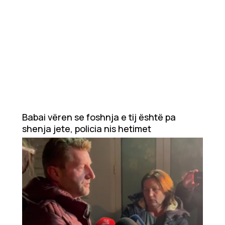
Babai vëren se foshnja e tij është pa
shenja jete, policia nis hetimet