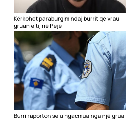
Kërkohet paraburgim ndaj burrit që vrau
gruan e tij në Pejë
Burri raporton se u ngacmua nga një grua