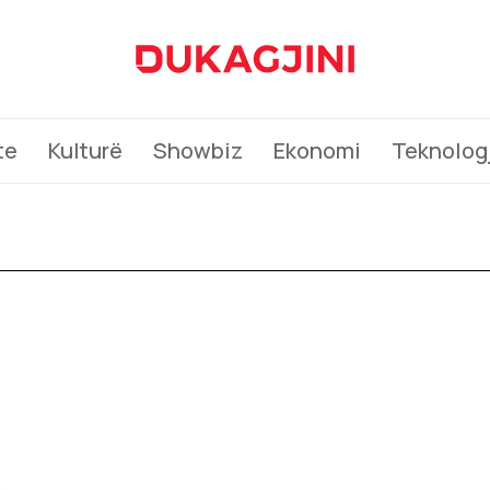
te
Kulturë
Showbiz
Ekonomi
Teknologj