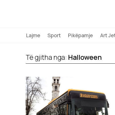
Lajme
Sport
Pikëpamje
Art Je
Të gjitha nga:
Halloween