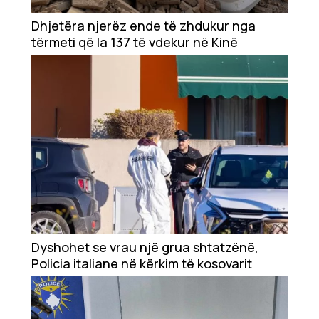
Dhjetëra njerëz ende të zhdukur nga
tërmeti që la 137 të vdekur në Kinë
Dyshohet se vrau një grua shtatzënë,
Policia italiane në kërkim të kosovarit