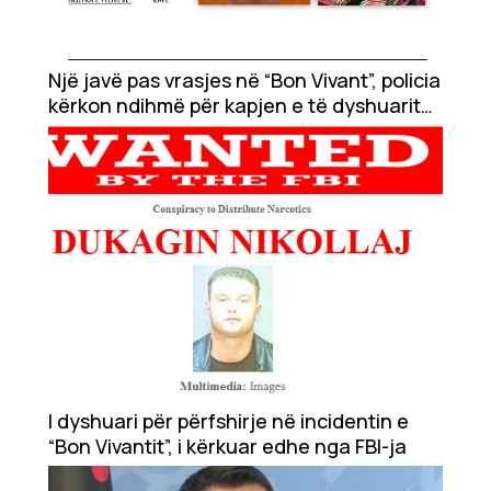
Një javë pas vrasjes në “Bon Vivant”, policia
kërkon ndihmë për kapjen e të dyshuarit
Dukagjin Nikollaj
I dyshuari për përfshirje në incidentin e
“Bon Vivantit”, i kërkuar edhe nga FBI-ja