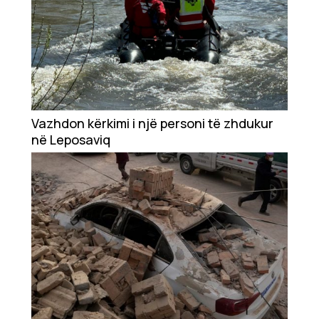
Vazhdon kërkimi i një personi të zhdukur
në Leposaviq