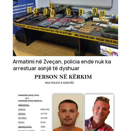
Armatimi në Zveçan, policia ende nuk ka
arrestuar asnjë të dyshuar