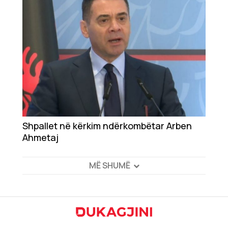
Shpallet në kërkim ndërkombëtar Arben
Ahmetaj
MË SHUMË