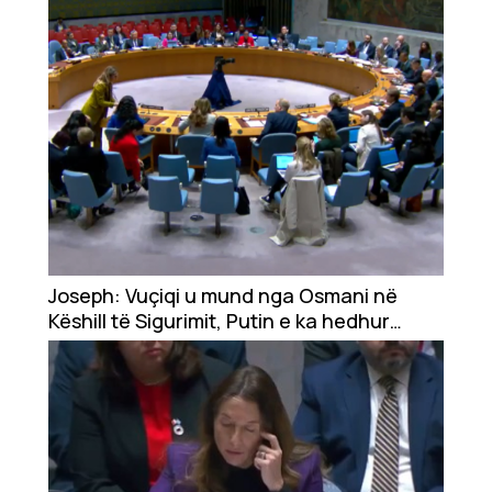
Joseph: Vuçiqi u mund nga Osmani në
Këshill të Sigurimit, Putin e ka hedhur
Serbinë nën autobus