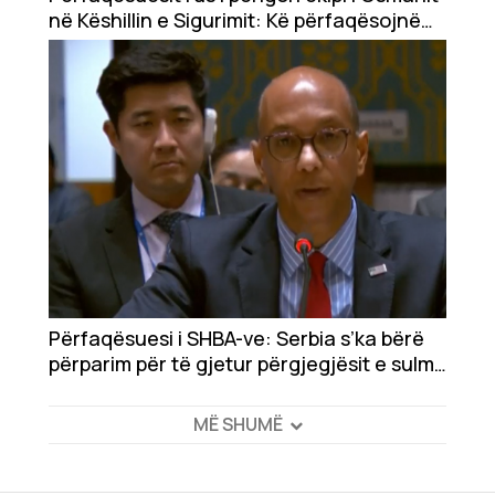
në Këshillin e Sigurimit: Kë përfaqësojnë
ato zonja?
Përfaqësuesi i SHBA-ve: Serbia s’ka bërë
përparim për të gjetur përgjegjësit e sulmit
në Banjskë
MË SHUMË