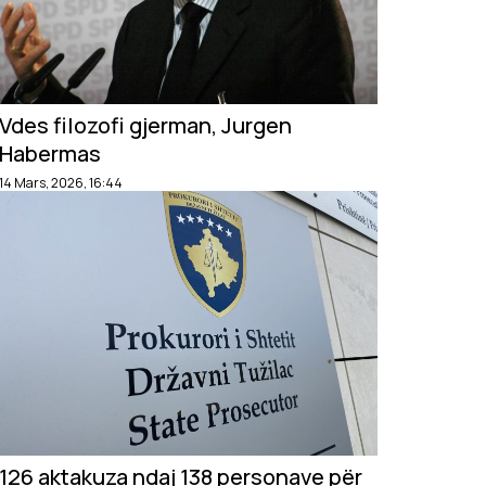
Vdes filozofi gjerman, Jurgen
Habermas
14 Mars, 2026, 16:44
126 aktakuza ndaj 138 personave për