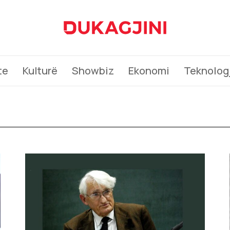
te
Kulturë
Showbiz
Ekonomi
Teknologj