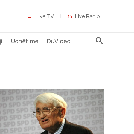
Live TV
Live Radio
i
Udhëtime
DuVideo