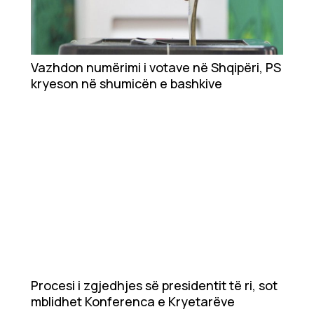
Vazhdon numërimi i votave në Shqipëri, PS
kryeson në shumicën e bashkive
Procesi i zgjedhjes së presidentit të ri, sot
mblidhet Konferenca e Kryetarëve