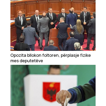
Opozita bllokon foltoren, përplasje fizike
mes deputetëve