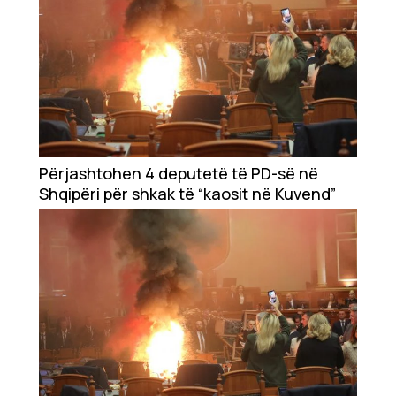
Përjashtohen 4 deputetë të PD-së në
Shqipëri për shkak të “kaosit në Kuvend”