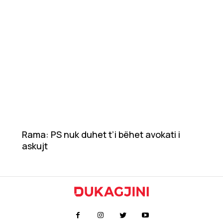
Rama: PS nuk duhet t’i bëhet avokati i
askujt