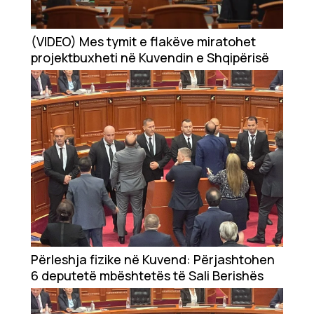
(VIDEO) Mes tymit e flakëve miratohet
projektbuxheti në Kuvendin e Shqipërisë
Përleshja fizike në Kuvend: Përjashtohen
6 deputetë mbështetës të Sali Berishës