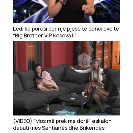
Ledi ka porosi për një pjesë të banorëve të
“Big Brother VIP Kosova II”
(VIDEO) “Mos më prek me dorë”, eskalon
debati mes Santianës dhe Brikendës