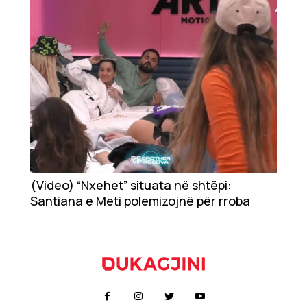
(Video) “Nxehet” situata në shtëpi:
Santiana e Meti polemizojnë për rroba