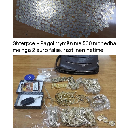
Shtërpcë – Pagoi rrymën me 500 monedha
me nga 2 euro false, rasti nën hetime