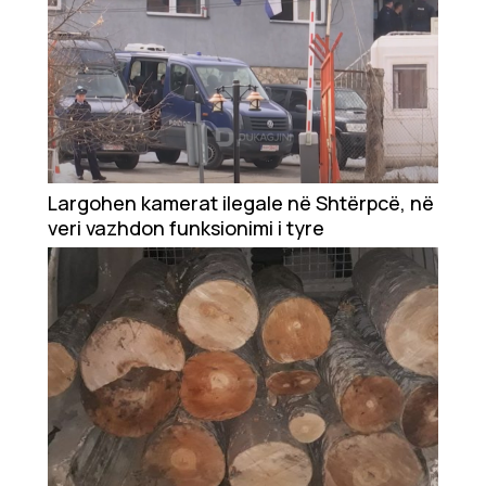
Largohen kamerat ilegale në Shtërpcë, në
veri vazhdon funksionimi i tyre