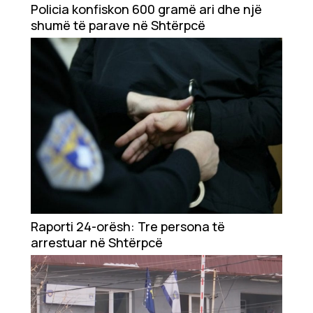
Policia konfiskon 600 gramë ari dhe një
shumë të parave në Shtërpcë
Raporti 24-orësh: Tre persona të
arrestuar në Shtërpcë