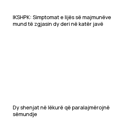
IKSHPK: Simptomat e lijës së majmunëve
mund të zgjasin dy deri në katër javë
Dy shenjat në lëkurë që paralajmërojnë
sëmundje