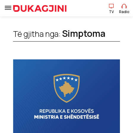
TV
Radio
TV
Radio
Simptoma
Të gjitha nga:
Lajme
Sport
Pikëpamje
Art Jete
Kulturë
Showbiz