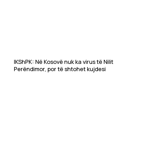
IKShPK: Në Kosovë nuk ka virus të Nilit
Perëndimor, por të shtohet kujdesi