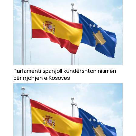
Parlamenti spanjoll kundërshton nismën
për njohjen e Kosovës