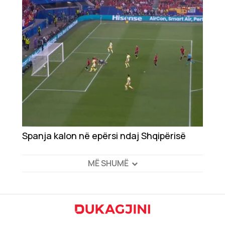
Spanja kalon në epërsi ndaj Shqipërisë
MË SHUMË