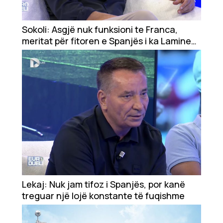
Sokoli: Asgjë nuk funksioni te Franca,
meritat për fitoren e Spanjës i ka Lamine
Yamal
Lekaj: Nuk jam tifoz i Spanjës, por kanë
treguar një lojë konstante të fuqishme