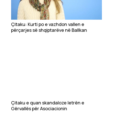
Çitaku: Kurti po e vazhdon vallen e
përçarjes së shqiptarëve në Ballkan
Çitaku e quan skandaloze letrën e
Gërvallës për Asociacionin