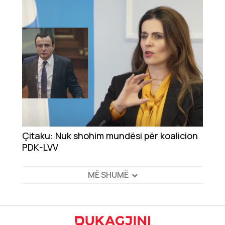
Çitaku: Nuk shohim mundësi për koalicion
PDK-LVV
MË SHUMË