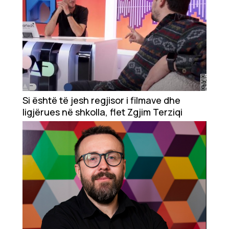
Si është të jesh regjisor i filmave dhe
ligjërues në shkolla, flet Zgjim Terziqi