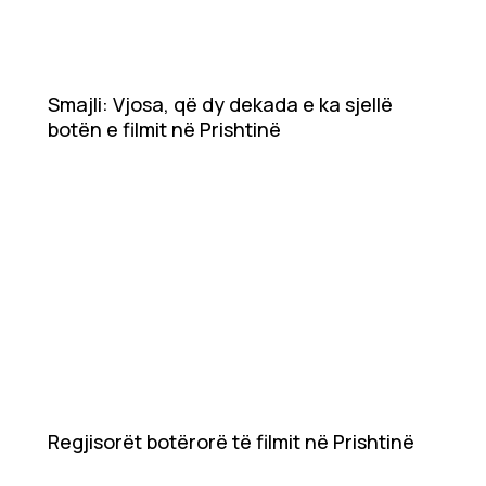
Smajli: Vjosa, që dy dekada e ka sjellë
botën e filmit në Prishtinë
Regjisorët botërorë të filmit në Prishtinë