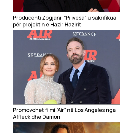
Producenti Zogjani: “Pilivesa” u sakrifikua
për projektin e Hazir Hazirit
Promovohet filmi “Air” në Los Angeles nga
Affleck dhe Damon