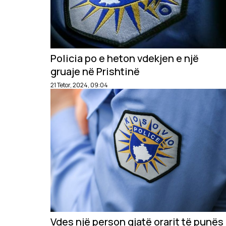
Policia po e heton vdekjen e një
gruaje në Prishtinë
21 Tetor, 2024, 09:04
Vdes një person gjatë orarit të punës