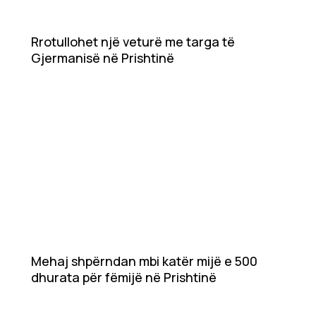
Rrotullohet një veturë me targa të
Gjermanisë në Prishtinë
Mehaj shpërndan mbi katër mijë e 500
dhurata për fëmijë në Prishtinë