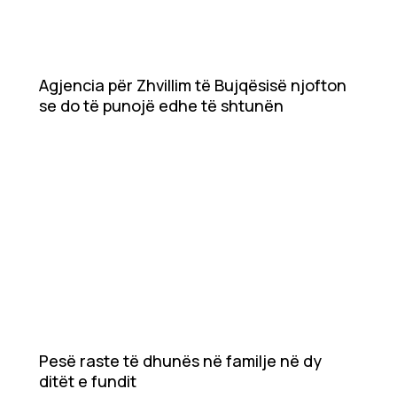
Agjencia për Zhvillim të Bujqësisë njofton
se do të punojë edhe të shtunën
Pesë raste të dhunës në familje në dy
ditët e fundit