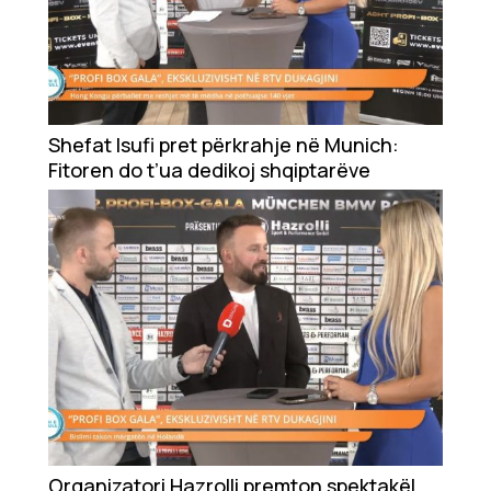
Shefat Isufi pret përkrahje në Munich:
Fitoren do t’ua dedikoj shqiptarëve
Organizatori Hazrolli premton spektakël