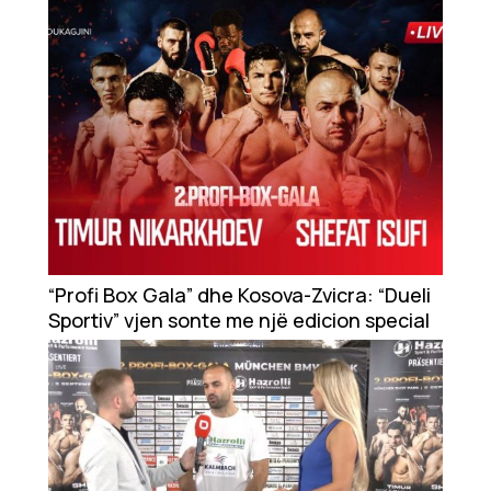
“Profi Box Gala” dhe Kosova-Zvicra: “Dueli
Sportiv” vjen sonte me një edicion special