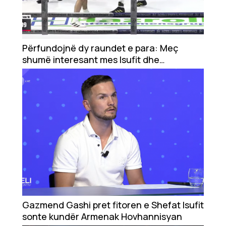
Përfundojnë dy raundet e para: Meç
shumë interesant mes Isufit dhe
Hovannisyan
Gazmend Gashi pret fitoren e Shefat Isufit
sonte kundër Armenak Hovhannisyan