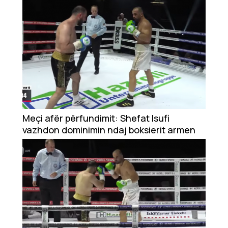
Meçi afër përfundimit: Shefat Isufi
vazhdon dominimin ndaj boksierit armen