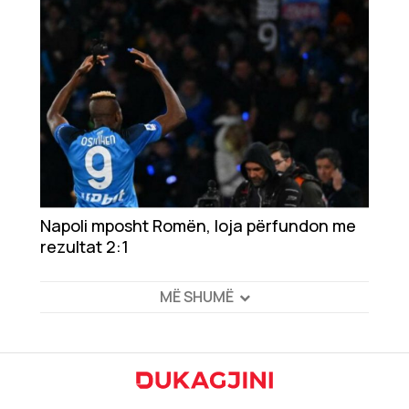
Napoli mposht Romën, loja përfundon me
rezultat 2:1
MË SHUMË