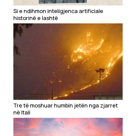
Si e ndihmon inteligjenca artificiale
historinë e lashtë
Tre të moshuar humbin jetën nga zjarret
në Itali