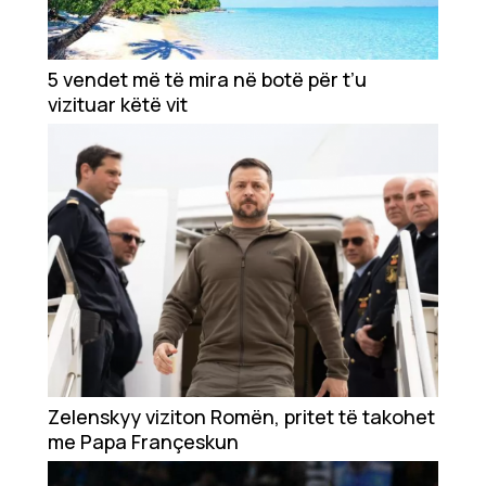
5 vendet më të mira në botë për t’u
vizituar këtë vit
Zelenskyy viziton Romën, pritet të takohet
me Papa Françeskun