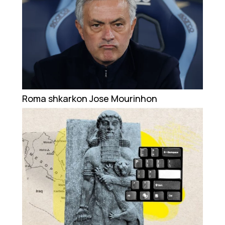
Roma shkarkon Jose Mourinhon