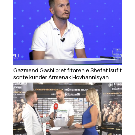
Gazmend Gashi pret fitoren e Shefat Isufit
sonte kundër Armenak Hovhannisyan