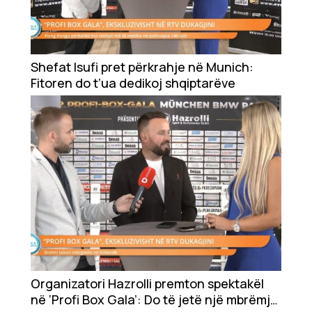
Shefat Isufi pret përkrahje në Munich:
Fitoren do t’ua dedikoj shqiptarëve
Organizatori Hazrolli premton spektakël
në ‘Profi Box Gala’: Do të jetë një mbrëmje