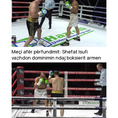
Meçi afër përfundimit: Shefat Isufi
vazhdon dominimin ndaj boksierit armen