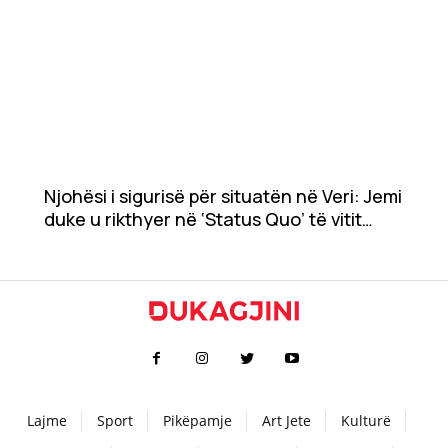
Njohësi i sigurisë për situatën në Veri: Jemi
duke u rikthyer në ‘Status Quo’ të vitit
2008
Lajme
Sport
Pikëpamje
Art Jete
Kulturë