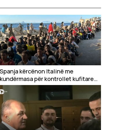
Spanja kërcënon Italinë me
kundërmasa për kontrollet kufitare
pas krizës në Ceuta