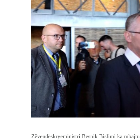
Zëvendëskryeministri Besnik Bislimi ka mbajtu