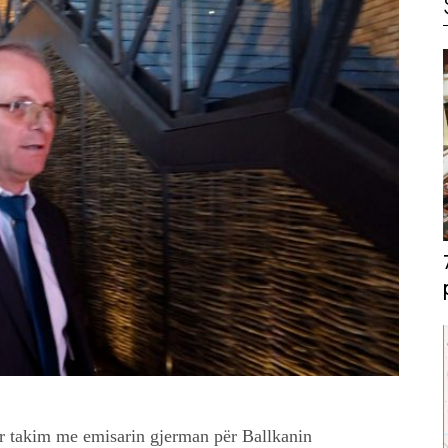
r takim me emisarin gjerman për Ballkanin