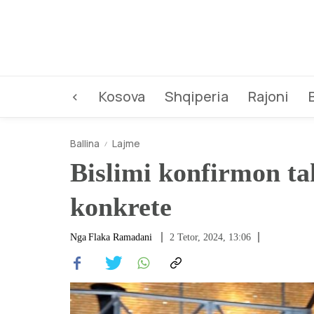
<
Kosova
Shqiperia
Rajoni
Ballina
Lajme
Bislimi konfirmon t
konkrete
Nga
Flaka Ramadani
2 Tetor, 2024, 13:06