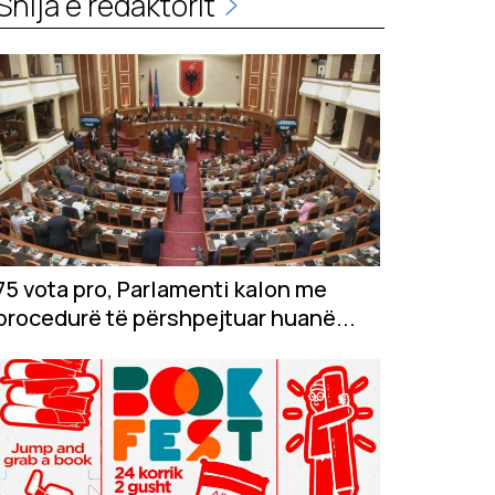
Shija e redaktorit
75 vota pro, Parlamenti kalon me
procedurë të përshpejtuar huanë...