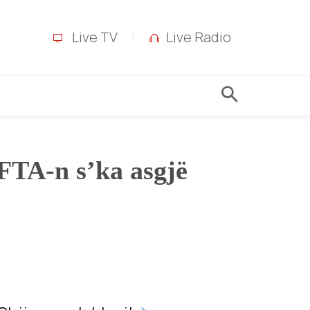
Live TV
Live Radio
FTA-n s’ka asgjë