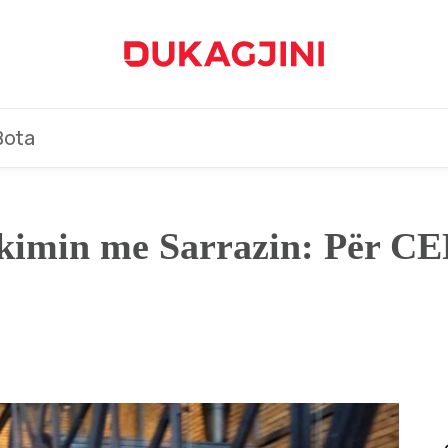
Bota
akimin me Sarrazin: Për CE