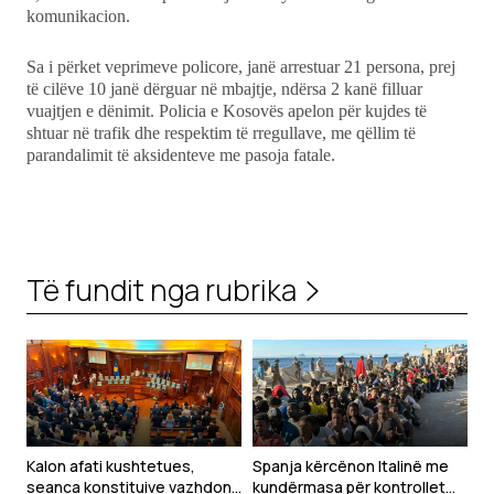
komunikacion.
Sa i përket veprimeve policore, janë arrestuar 21 persona, prej
të cilëve 10 janë dërguar në mbajtje, ndërsa 2 kanë filluar
vuajtjen e dënimit. Policia e Kosovës apelon për kujdes të
shtuar në trafik dhe respektim të rregullave, me qëllim të
parandalimit të aksidenteve me pasoja fatale.
Të fundit nga rubrika
Kalon afati kushtetues,
Spanja kërcënon Italinë me
seanca konstituive vazhdon
kundërmasa për kontrollet