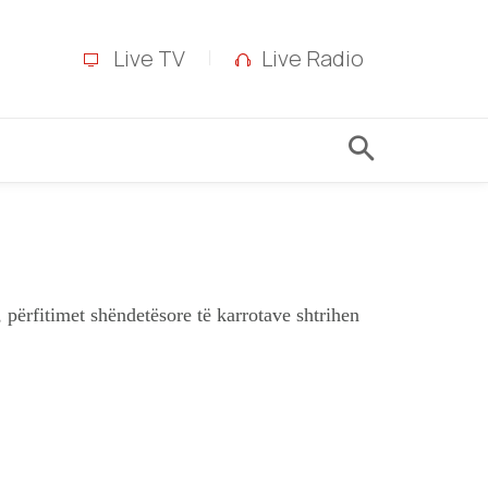
Live TV
Live Radio
 përfitimet shëndetësore të karrotave shtrihen