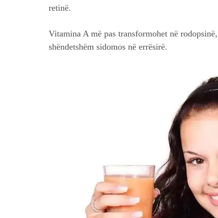
retinë.
Vitamina A më pas transformohet në rodopsinë, 
shëndetshëm sidomos në errësirë.