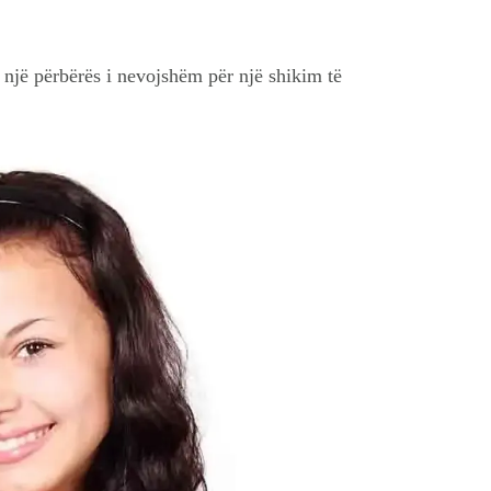
një përbërës i nevojshëm për një shikim të