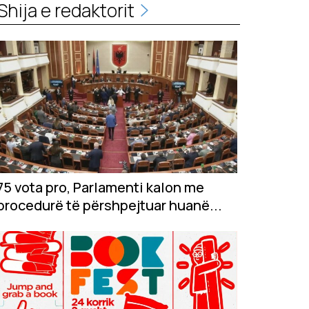
Shija e redaktorit
75 vota pro, Parlamenti kalon me
procedurë të përshpejtuar huanë...