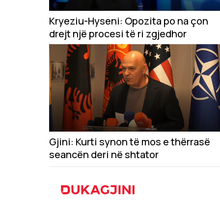
Kryeziu-Hyseni: Opozita po na çon
drejt një procesi të ri zgjedhor
Gjini: Kurti synon të mos e thërrasë
seancën deri në shtator