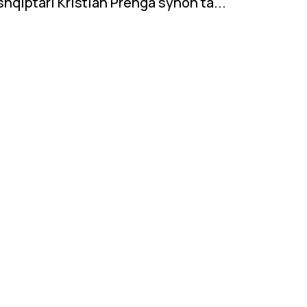
shqiptari Kristian Prenga synon ta...