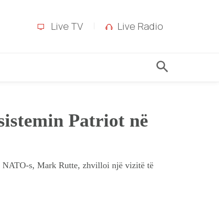
Live TV
Live Radio
istemin Patriot në
i NATO-s, Mark Rutte, zhvilloi një vizitë të