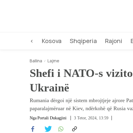
<
Kosova
Shqiperia
Rajoni
Ballina
Lajme
Shefi i NATO-s vizit
Ukrainë
Rumania dërgoi një sistem mbrojtjeje ajrore Patr
paparalajmëruar në Kiev, ndërkohë që Rusia va
Nga
Portali Dukagjini
3 Tetor, 2024, 13:59