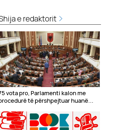
Shija e redaktorit
75 vota pro, Parlamenti kalon me
procedurë të përshpejtuar huanë...