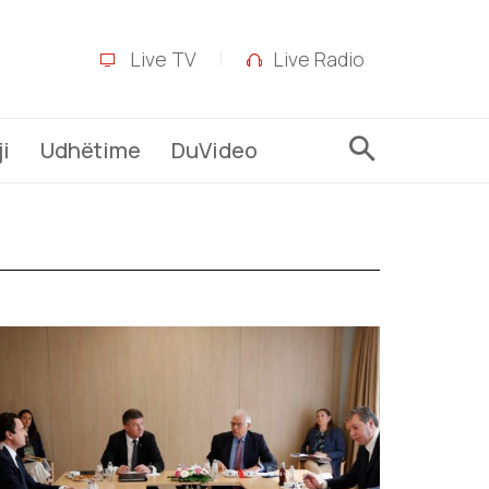
Live TV
Live Radio
i
Udhëtime
DuVideo