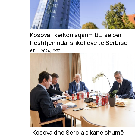
Kosova i kërkon sqarim BE-së për
heshtjen ndaj shkeljeve të Serbisë
6 Prill, 2024, 19:37
“Kosova dhe Serbia s’kanë shumë